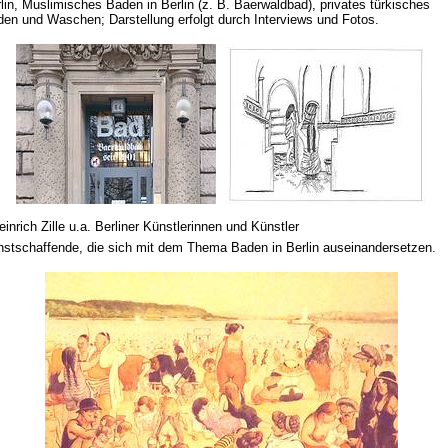
lin, Muslimisches Baden in Berlin (z. B. Baerwaldbad), privates türkisches
en und Waschen; Darstellung erfolgt durch Interviews und Fotos.
einrich Zille u.a. Berliner Künstlerinnen und Künstler
stschaffende, die sich mit dem Thema Baden in Berlin auseinandersetzen.