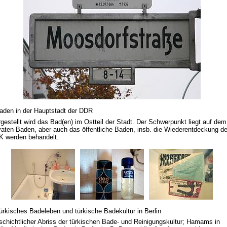
aden in der Hauptstadt der DDR
gestellt wird das Bad(en) im Ostteil der Stadt. Der Schwerpunkt liegt auf dem
vaten Baden, aber auch das öffentliche Baden, insb. die Wiederentdeckung de
K werden behandelt.
ürkisches Badeleben und türkische Badekultur in Berlin
chichtlicher Abriss der türkischen Bade- und Reinigungskultur; Hamams in