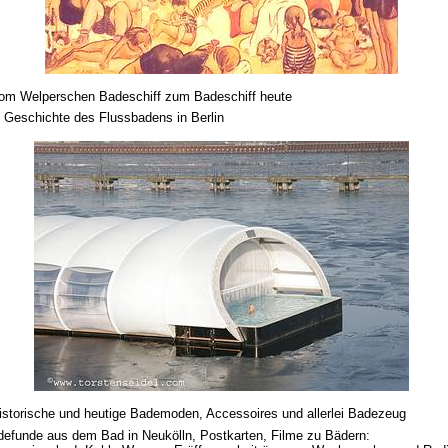
Vom Welperschen Badeschiff zum Badeschiff heute
 Geschichte des Flussbadens in Berlin
istorische und heutige Bademoden, Accessoires und allerlei Badezeug
efunde aus dem Bad in Neukölln, Postkarten, Filme zu Bädern: