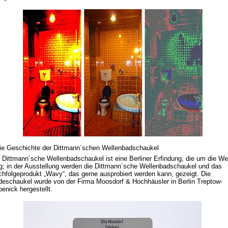
ie Geschichte der Dittmann´schen Wellenbadschaukel
 Dittmann´sche Wellenbadschaukel ist eine Berliner Erfindung, die um die We
g; in der Ausstellung werden die Dittmann´sche Wellenbadschaukel und das
hfolgeprodukt „Wavy“, das gerne ausprobiert werden kann, gezeigt. Die
eschaukel wurde von der Firma Moosdorf & Hochhäusler in Berlin Treptow-
enick hergestellt.