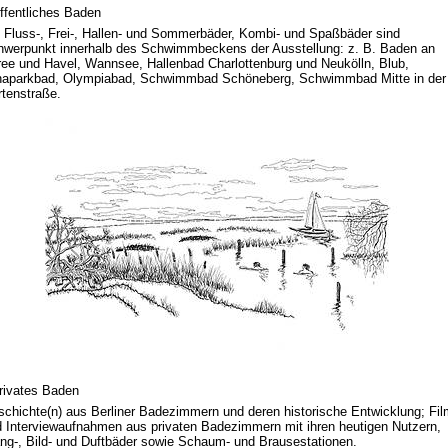
ffentliches Baden
 Fluss-, Frei-, Hallen- und Sommerbäder, Kombi- und Spaßbäder sind
werpunkt innerhalb des Schwimmbeckens der Ausstellung: z. B. Baden an
ee und Havel, Wannsee, Hallenbad Charlottenburg und Neukölln, Blub,
naparkbad, Olympiabad, Schwimmbad Schöneberg, Schwimmbad Mitte in der
tenstraße.
rivates Baden
chichte(n) aus Berliner Badezimmern und deren historische Entwicklung; Fil
 Interviewaufnahmen aus privaten Badezimmern mit ihren heutigen Nutzern,
ng-, Bild- und Duftbäder sowie Schaum- und Brausestationen.